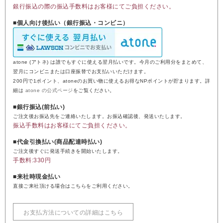
銀行振込の際の振込手数料はお客様にてご負担ください。
■個人向け後払い（銀行振込・コンビニ）
atone (アトネ) は誰でもすぐに使える翌月払いです。今月のご利用分をまとめて、
翌月にコンビニまたは口座振替でお支払いいただけます。
200円で1ポイント、atoneのお買い物に使えるお得なNPポイントが貯まります。詳
細は
atone の公式ページ
をご覧ください。
■銀行振込(前払い)
ご注文後お振込先をご連絡いたします。お振込確認後、発送いたします。
振込手数料はお客様にてご負担ください。
■代金引換払い(商品配達時払い)
ご注文後すぐに発送手続きを開始いたします。
手数料:330円
■来社時現金払い
直接ご来社頂ける場合はこちらをご利用ください。
お支払方法についての詳細はこちら