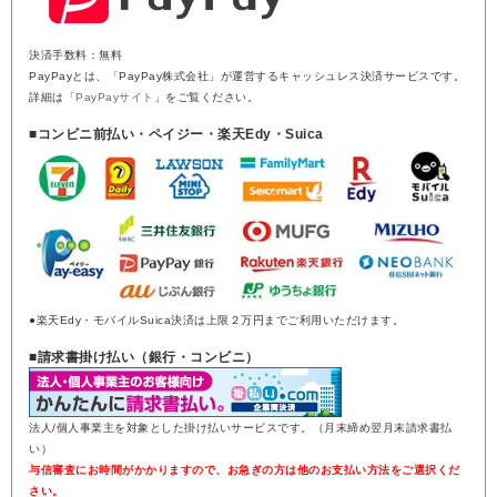
決済手数料：無料
PayPayとは、「PayPay株式会社」が運営するキャッシュレス決済サービスです。
詳細は「
PayPayサイト
」をご覧ください。
■コンビニ前払い・ペイジー・楽天Edy・Suica
●楽天Edy・モバイルSuica決済は上限２万円までご利用いただけます。
■請求書掛け払い（銀行・コンビニ）
法人/個人事業主を対象とした掛け払いサービスです。（月末締め翌月末請求書払
い）
与信審査にお時間がかかりますので、お急ぎの方は他のお支払い方法をご選択くだ
さい。