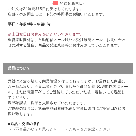
(
発送業務休日)
ご注文は24時間365日お受けしております。
店舗へのお問合せは、下記の時間帯にお願いいたします。
平日：午前9時～午後6時
※土日祝日はお休みをいただいております。
※営業時間外は、自動配信メール以外の受注確認メール、お問い合わ
せに対する返信、商品の発送業務等はお休みさせていただきます。
返品について
弊社は万全を期して商品管理を行っておりますが、お届けした商品に
万一商品違い、不良品等がございましたら商品到着後1週間以内にメー
ル、または電話FAXにてご連絡していただいた後、着払いにて返品し
てください。
返品確認後、良品と交換させていただきます。
ご返品の場合は、返品商品到着確認後５営業日以内にご指定口座にお
振込致します。
■返品・交換の条件
＞＞不良品かな？と思ったら・・・こちらをご確認ください