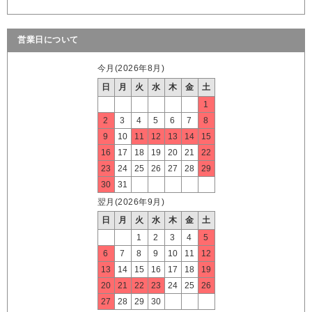
営業日について
今月(2026年8月)
日
月
火
水
木
金
土
1
2
3
4
5
6
7
8
9
10
11
12
13
14
15
16
17
18
19
20
21
22
23
24
25
26
27
28
29
30
31
翌月(2026年9月)
日
月
火
水
木
金
土
1
2
3
4
5
6
7
8
9
10
11
12
13
14
15
16
17
18
19
20
21
22
23
24
25
26
27
28
29
30