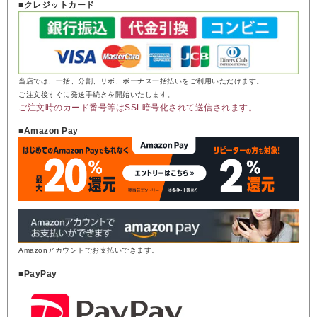
■クレジットカード
当店では、一括、分割、リボ、ボーナス一括払いをご利用いただけます。
ご注文後すぐに発送手続きを開始いたします。
ご注文時のカード番号等はSSL暗号化されて送信されます。
■Amazon Pay
Amazonアカウントでお支払いできます。
■PayPay