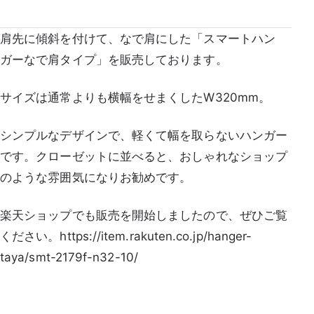
YA
肩先に傾斜を付けて、なで肩にした「スマートハン
ガーなで肩タイプ」を販売しております。
サイズは通常よりも横幅をせまくしたW320mm。
シンプルなデザインで、軽くて幅を取らないハンガー
です。クローゼットに並べると、おしゃれなショップ
のような雰囲気になりお勧めです。
楽天ショップでも販売を開始しましたので、ぜひご覧
ください。https://item.rakuten.co.jp/hanger-
taya/smt-2179f-n32-10/