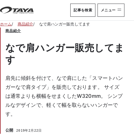
本文へ移動
記事を検索
メニュー
ホーム
商品紹介
なで肩ハンガー販売してます
商品紹介
なで肩ハンガー販売してま
す
肩先に傾斜を付けて、なで肩にした「スマートハン
ガーなで肩タイプ」を販売しております。 サイズ
は通常よりも横幅をせまくしたW320mm。 シンプ
ルなデザインで、軽くて幅を取らないハンガーで
す。
公開
2019年2月22日