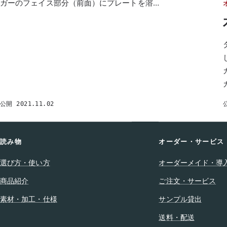
ガーのフェイス部分（前面）にプレートを溶…
公開 2021.11.02
読み物
オーダー・サービス
選び方・使い方
オーダーメイド・導
商品紹介
ご注文・サービス
素材・加工・仕様
サンプル貸出
送料・配送