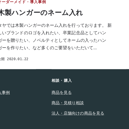
オーダーメイド・導入事例
木製ハンガーのネーム入れ
タヤでは木製ハンガーのネーム入れを行っております。 新
しいブランドのロゴを入れたい、卒業記念品としてハン
ガーを贈りたい、ノベルティとしてネームの入ったハン
ガーを作りたい、など多くのご要望をいただいて…
公開 2020.01.22
相談・購入
入事例
商品を見る
商品・見積り相談
法人・店舗向けの商品を見る