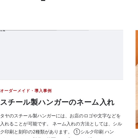
YA
オーダーメイド・導入事例
スチール製ハンガーのネーム入れ
タヤのスチール製ハンガーには、お店のロゴや文字などを
入れることが可能です。 ネーム入れの方法としては、シル
ク印刷と刻印の2種類があります。 ①シルク印刷 ハン