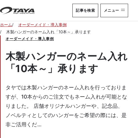
本文へ移動
記事を検索
メニュー
ホーム
オーダーメイド・導入事例
木製ハンガーのネーム入れ「10本～」承ります
オーダーメイド・導入事例
木製ハンガーのネーム入れ
「10本～」承ります
タヤでは木製ハンガーのネーム入れを行っておりま
すが、10本からのご注文でもネーム入れが可能とな
りました。 店舗オリジナルハンガーや、記念品、
ノベルティとしてのハンガーをご希望の際には、是
非ご活用くだ…