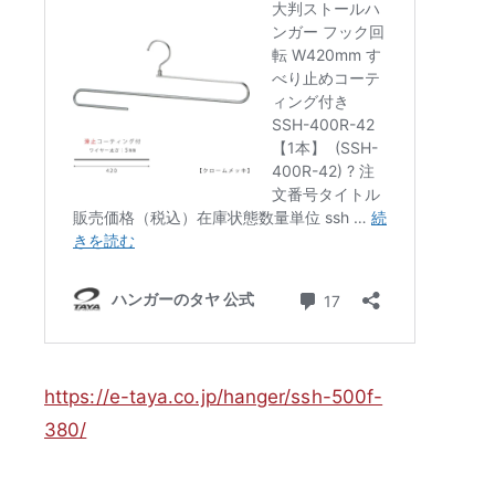
https://e-taya.co.jp/hanger/ssh-500f-
380/