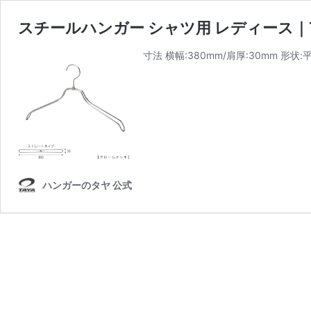
スチールハンガー シャツ用 レディース｜TSW-
寸法 横幅:380mm/肩厚:30mm 形
ハンガーのタヤ 公式